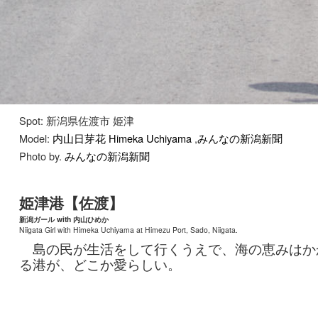
Spot: 新潟県佐渡市 姫津
Model:
内山日芽花 Himeka Uchiyama
,
みんなの新潟新聞
Photo by.
みんなの新潟新聞
姫津港【佐渡】
新潟ガール with 内山ひめか
Niigata Girl with Himeka Uchiyama at Himezu Port, Sado, Niigata.
島の民が生活をして行くうえで、海の恵みはか
る港が、どこか愛らしい。