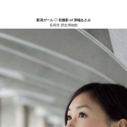
新潟ガール ♡ 初撮影 of 津端あさみ
長岡市 歴史博物館