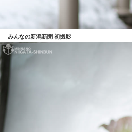
みんなの新潟新聞 初撮影