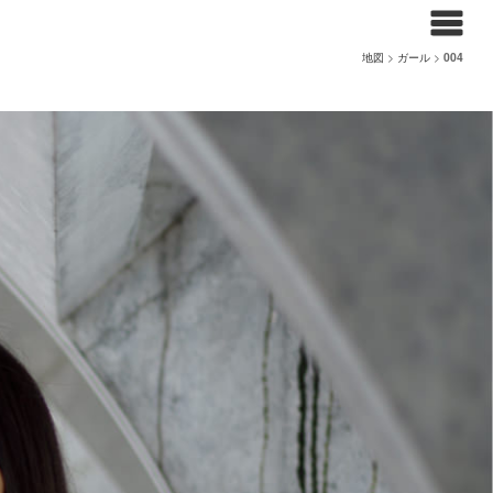
地図
>
ガール
>
004