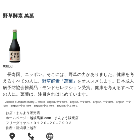
野草酵素 萬葉
萬葉とは…、
長寿国、ニッポン。そこには、野草の力がありました。健康を考
えるすべての人に、
野草酵素「萬葉」
をオススメします。日本成人
病予防協会推奨品・モンドセレクション受賞。健康を考えるすべて
の人に。萬葉は、注目されはじめています。
Japan is a Long Life country… Yaso is . English / 中文 here. English / 中文 here. English / 中文 here. English / 中文
here. English / 中文 here. English / 中文 here. English / 中文 here.
お店：まんよう販売店
ホームページ：
越後萬葉.com まんよう販売店
フリーダイヤル：０１２０−２０−７９９３
住所：新潟県上越市