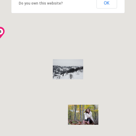
OK
Do you own this website?
3