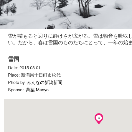
雪が積もると辺りに静けさが広がる。雪は物音を吸収
い。だから、春は雪国のものたちにとって、一年の始
雪国
Date: 2015.03.01
Place: 新潟県十日町市松代
Photo by.
みんなの新潟新聞
Sponsor.
萬葉 Manyo
3