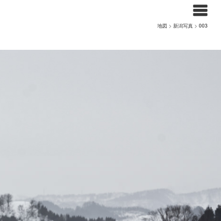
地図
>
新潟写真
>
003