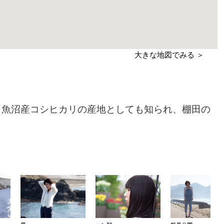
大きな地図でみる ＞
。魚沼産コシヒカリの産地としても知られ、棚田の