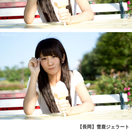
【長岡】雪鹿ジェラート