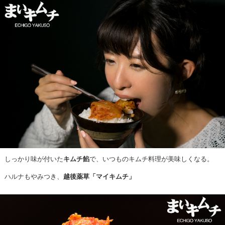
しっかり味が付いた
で、いつものキムチ料理が美味しくなる。
キムチ餡
ハルナもやみつき、
越後薬草「マイキムチ」